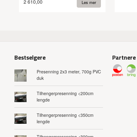
2 610,00
Les mer
Bestselgere
Partnere
Presenning 2x3 meter, 700g PVC
duk
Tilhengerpresenning <200cm
lengde
Tilhengerpresenning <350cm
lengde
Tilhengerpresenning <300cm