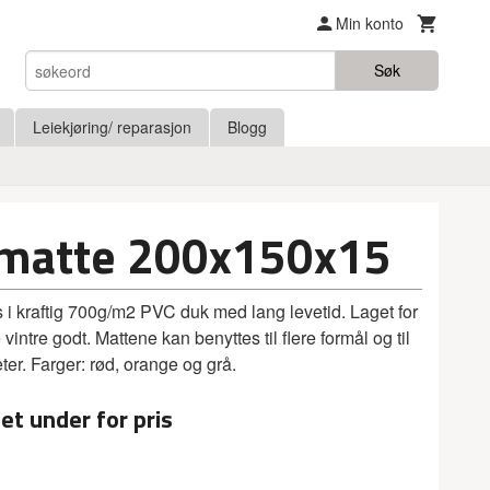
Min konto
Søk
Leiekjøring/ reparasjon
Blogg
smatte 200x150x15
 i kraftig 700g/m2 PVC duk med lang levetid. Laget for
vintre godt. Mattene kan benyttes til flere formål og til
ter. Farger: rød, orange og grå.
et under for pris