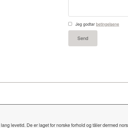
Jeg godtar
betingelsene
Send
ng levetid. De er laget for norske forhold og tåler dermed norske