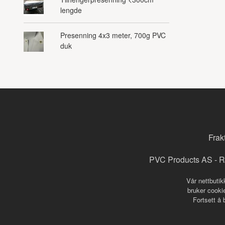
lengde
Presenning 4x3 meter, 700g PVC
duk
Frak
PVC Products AS - R
Vår nettbutik
bruker cookie
Fortsett å