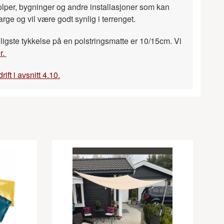
tolper, bygninger og andre installasjoner som kan
farge og vil være godt synlig i terrenget.
nligste tykkelse på en polstringsmatte er 10/15cm. Vi
r
.
ft i avsnitt 4.10.