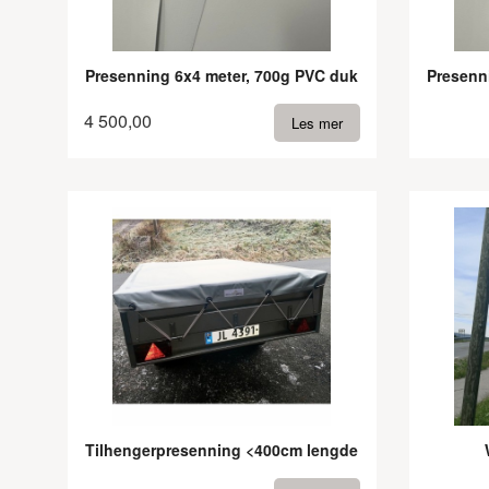
Presenning 6x4 meter, 700g PVC duk
Presenn
4 500,00
Les mer
Tilhengerpresenning <400cm lengde