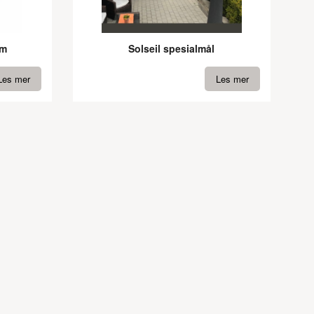
cm
Solseil spesialmål
Les mer
Les mer