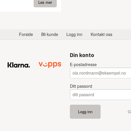
Les mer
Forside
Bli kunde
Logg inn
Kontakt oss
Din konto
E-postadresse
Ditt passord
G