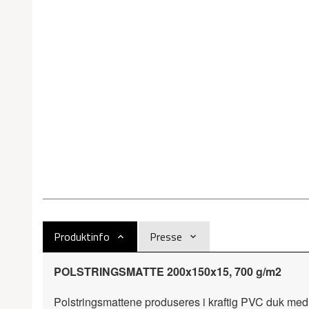
Produktinfo
Presse
POLSTRINGSMATTE 200x150x15, 700 g/m2
Polstringsmattene produseres i kraftig PVC duk med la