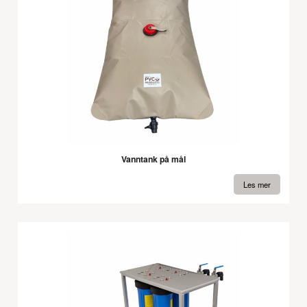
Vanntank på mål
Les mer