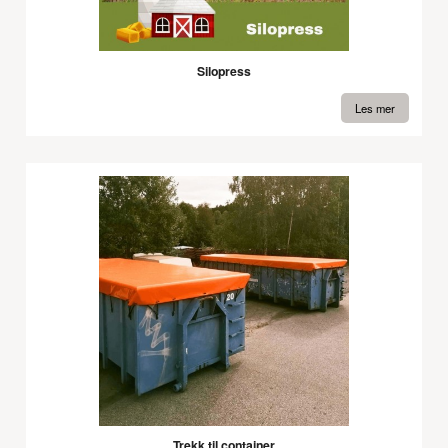
Silopress
Les mer
Trekk til container