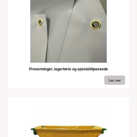
Presenninger, lagerførte og spesialtilpassede
Les mer