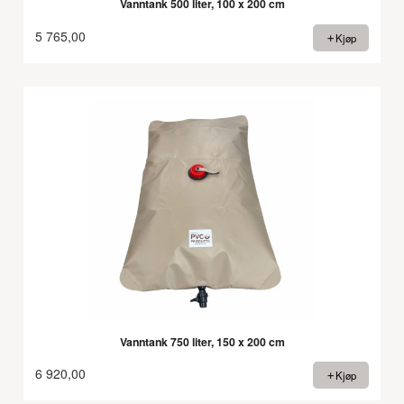
Vanntank 500 liter, 100 x 200 cm
5 765,00
Kjøp
Vanntank 750 liter, 150 x 200 cm
6 920,00
Kjøp