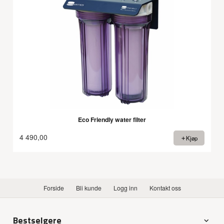
Eco Friendly water filter
4 490,00
Kjøp
Forside
Bli kunde
Logg inn
Kontakt oss
Bestselgere