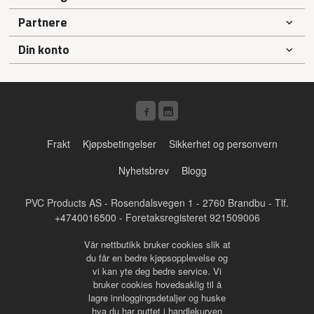
Partnere
Din konto
Frakt
Kjøpsbetingelser
Sikkerhet og personvern
Nyhetsbrev
Blogg
PVC Products AS - Rosendalsvegen 1 - 2760 Brandbu - Tlf.
+4740016500
- Foretaksregisteret 921509006
Vår nettbutikk bruker cookies slik at
du får en bedre kjøpsopplevelse og
vi kan yte deg bedre service. Vi
bruker cookies hovedsaklig til å
lagre innloggingsdetaljer og huske
hva du har puttet i handlekurven