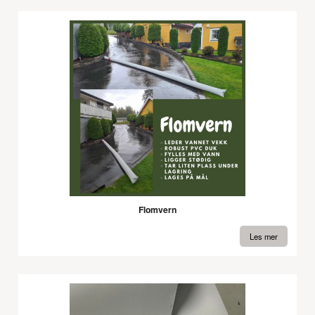
Flomvern
Les mer