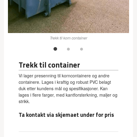
Trekk til korn container
Trekk til container
Vi lager presenning til korncontainere og andre
containere. Lages i kraftig og robust PVC belagt
duk etter kundens mål og spesifikasjoner. Kan
lages i flere farger, med kantforsterkning, maljer og
strikk.
Ta kontakt via skjemaet under for pris