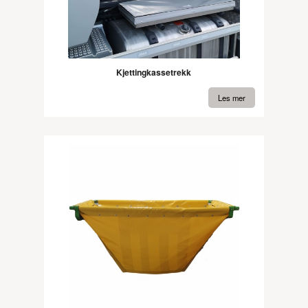
Kjettingkassetrekk
Les mer