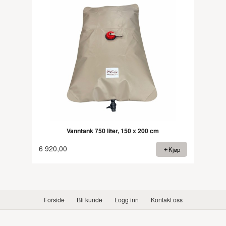
Vanntank 750 liter, 150 x 200 cm
6 920,00
Kjøp
Forside
Bli kunde
Logg inn
Kontakt oss