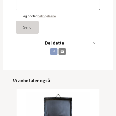
Jeg godtar
betingelsene
Send
Del dette
Vi anbefaler også