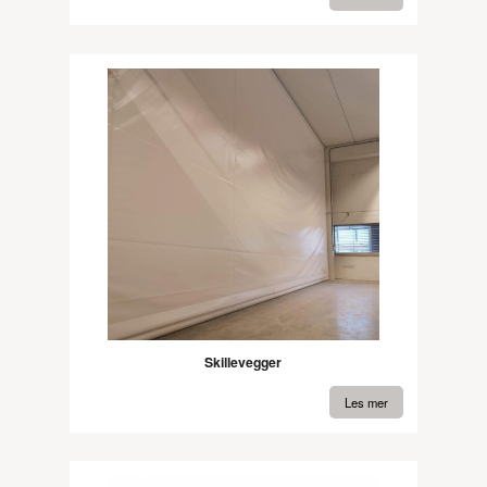
Skillevegger
Les mer