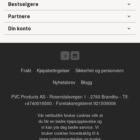
Bestselgere
Partnere
Din konto
Frakt
Kjøpsbetingelser
Sikkerhet og personvern
Nyhetsbrev
Blogg
PVC Products AS - Rosendalsvegen 1 - 2760 Brandbu - Tlf.
+4740016500
- Foretaksregisteret 921509006
Vår nettbutikk bruker cookies slik at
du får en bedre kjøpsopplevelse og
vi kan yte deg bedre service. Vi
bruker cookies hovedsaklig til å
lagre innloggingsdetaljer og huske