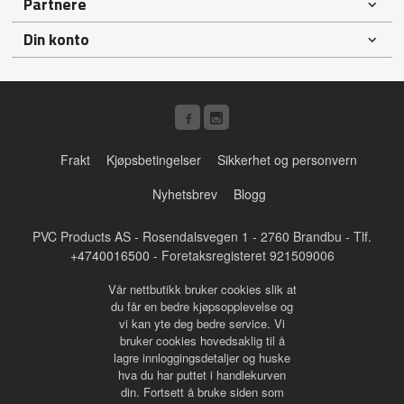
Partnere
Din konto
Frakt
Kjøpsbetingelser
Sikkerhet og personvern
Nyhetsbrev
Blogg
PVC Products AS - Rosendalsvegen 1 - 2760 Brandbu - Tlf.
+4740016500
- Foretaksregisteret 921509006
Vår nettbutikk bruker cookies slik at
du får en bedre kjøpsopplevelse og
vi kan yte deg bedre service. Vi
bruker cookies hovedsaklig til å
lagre innloggingsdetaljer og huske
hva du har puttet i handlekurven
din. Fortsett å bruke siden som