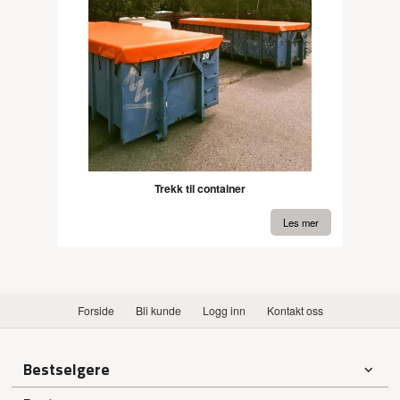
Trekk til container
Les mer
Forside
Bli kunde
Logg inn
Kontakt oss
Bestselgere