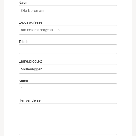
Navn
E-postadresse
Telefon
Emne/produkt
Antall
Henvendelse