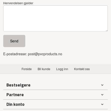
Henvendelsen gjelder
E-postadresse: post@pvcproducts.no
Forside
Bli kunde
Logg inn
Kontakt oss
Bestselgere
Partnere
Din konto