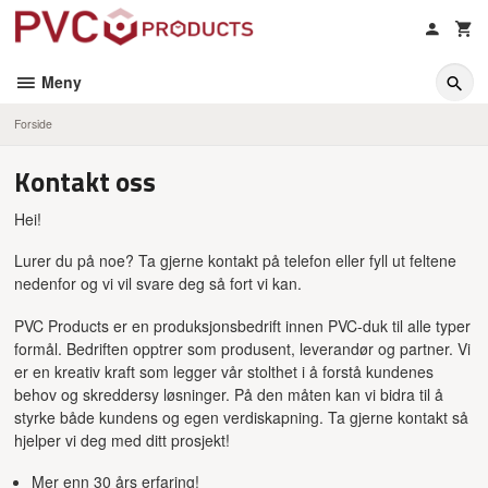
Gå
til
innholdet
Meny
Forside
Kontakt oss
Hei!
Lurer du på noe? Ta gjerne kontakt på telefon eller fyll ut feltene
nedenfor og vi vil svare deg så fort vi kan.
PVC Products er en produksjonsbedrift innen PVC-duk til alle typer
formål. Bedriften opptrer som produsent, leverandør og partner. Vi
er en kreativ kraft som legger vår stolthet i å forstå kundenes
behov og skreddersy løsninger. På den måten kan vi bidra til å
styrke både kundens og egen verdiskapning. Ta gjerne kontakt så
hjelper vi deg med ditt prosjekt!
Mer enn 30 års erfaring!