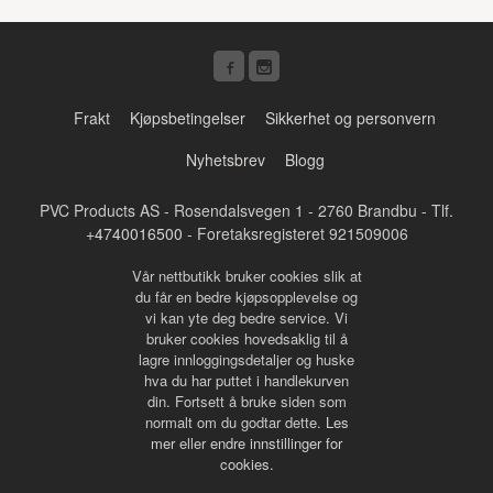
Frakt
Kjøpsbetingelser
Sikkerhet og personvern
Nyhetsbrev
Blogg
PVC Products AS - Rosendalsvegen 1 - 2760 Brandbu - Tlf.
+4740016500
- Foretaksregisteret 921509006
Vår nettbutikk bruker cookies slik at
du får en bedre kjøpsopplevelse og
vi kan yte deg bedre service. Vi
bruker cookies hovedsaklig til å
lagre innloggingsdetaljer og huske
hva du har puttet i handlekurven
din. Fortsett å bruke siden som
normalt om du godtar dette.
Les
mer
eller
endre innstillinger for
cookies.