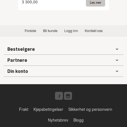
3 300,00
Les mer
Forside
Bli kunde
Logg inn
Kontakt oss
Bestselgere
Partnere
Din konto
Frakt
Kjøpsbetingelser
Sikkerhet og personvern
Nyhetsbrev
Blogg