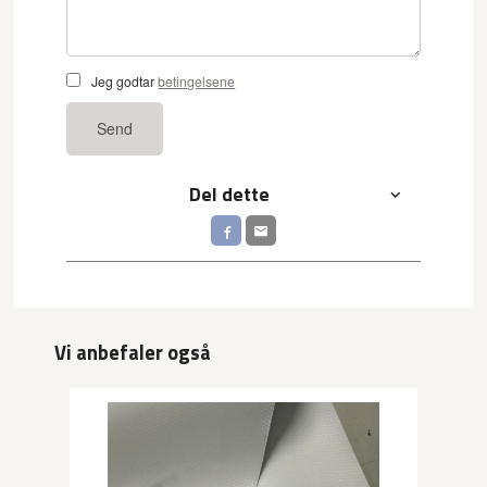
Jeg godtar
betingelsene
Send
Del dette
Vi anbefaler også