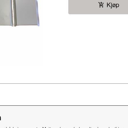
Kjøp
m