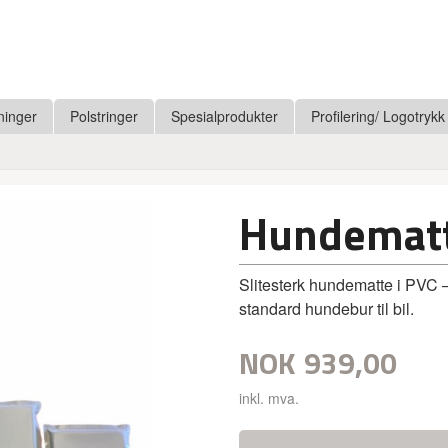
ninger
Polstringer
Spesialprodukter
Profilering/ Logotrykk
Hundemat
Slitesterk hundematte i PVC –
standard hundebur til bil.
NOK
939,00
inkl. mva.