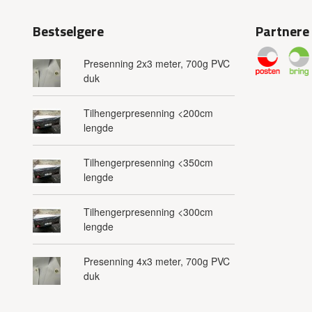
Bestselgere
Partnere
Presenning 2x3 meter, 700g PVC
duk
Tilhengerpresenning <200cm
lengde
Tilhengerpresenning <350cm
lengde
Tilhengerpresenning <300cm
lengde
Presenning 4x3 meter, 700g PVC
duk