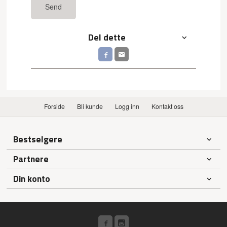
Send
Del dette
Forside
Bli kunde
Logg inn
Kontakt oss
Bestselgere
Partnere
Din konto