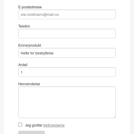
E-postadresse
Telefon
Emne/produkt
Antall
Henvendelse
Jeg godtar
betingelsene