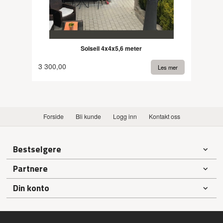
Solseil 4x4x5,6 meter
3 300,00
Les mer
Forside
Bli kunde
Logg inn
Kontakt oss
Bestselgere
Partnere
Din konto