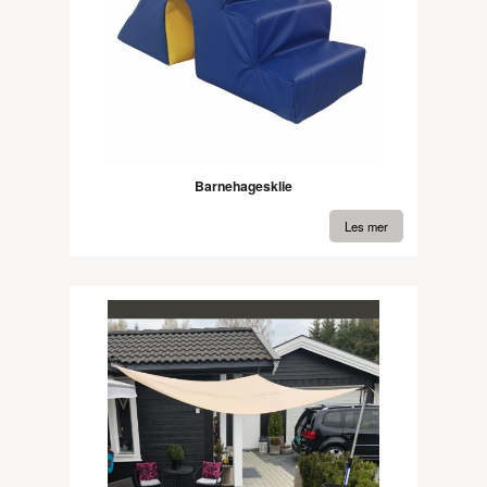
Barnehagesklie
Les mer