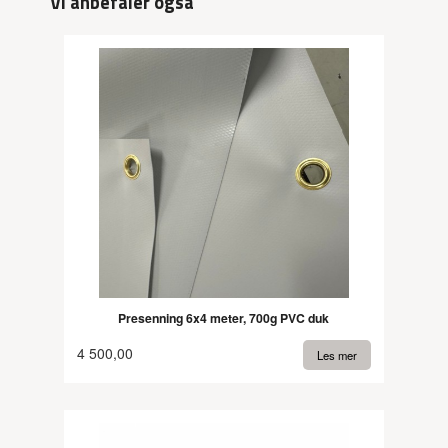
Vi anbefaler også
Presenning 6x4 meter, 700g PVC duk
4 500,00
Les mer