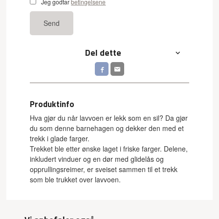
Jeg godtar
betingelsene
Send
Del dette
Produktinfo
Hva gjør du når lavvoen er lekk som en sil? Da gjør
du som denne barnehagen og dekker den med et
trekk i glade farger.
Trekket ble etter ønske laget i friske farger. Delene,
inkludert vinduer og en dør med glidelås og
opprullingsreimer, er sveiset sammen til et trekk
som ble trukket over lavvoen.