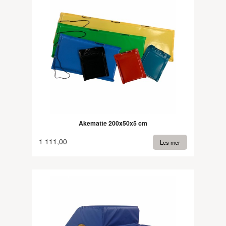
Akematte 200x50x5 cm
1 111,00
Les mer