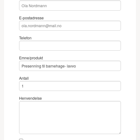
E-postadresse
Telefon
Emne/produkt
Antall
Henvendelse