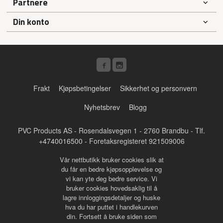
Partnere
Din konto
Frakt
Kjøpsbetingelser
Sikkerhet og personvern
Nyhetsbrev
Blogg
PVC Products AS - Rosendalsvegen 1 - 2760 Brandbu - Tlf.
+4740016500
- Foretaksregisteret 921509006
Vår nettbutikk bruker cookies slik at
du får en bedre kjøpsopplevelse og
vi kan yte deg bedre service. Vi
bruker cookies hovedsaklig til å
lagre innloggingsdetaljer og huske
hva du har puttet i handlekurven
din. Fortsett å bruke siden som