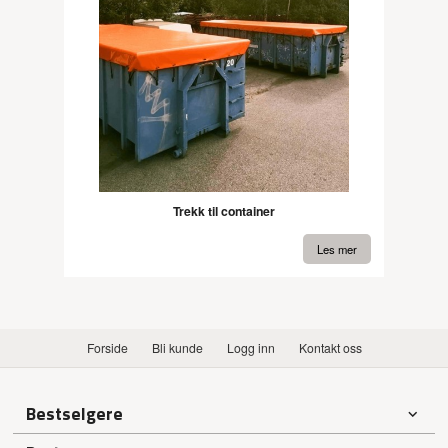
Trekk til container
Les mer
Forside
Bli kunde
Logg inn
Kontakt oss
Bestselgere