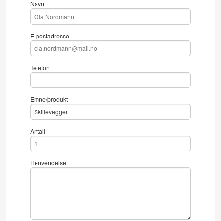
Navn
E-postadresse
Telefon
Emne/produkt
Antall
Henvendelse