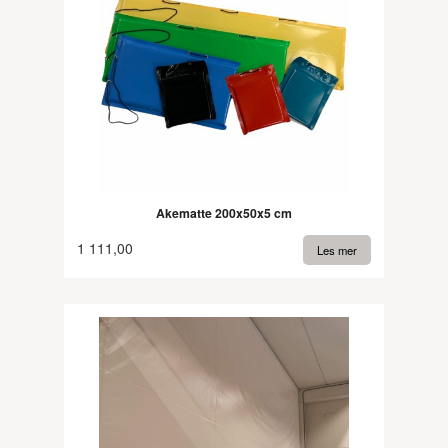
Akematte 200x50x5 cm
1 111,00
Les mer