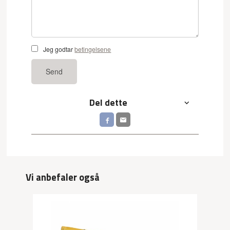
Jeg godtar
betingelsene
Send
Del dette
Vi anbefaler også